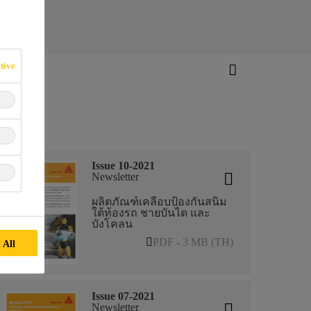
tive
Issue 10-2021
Newsletter
ผลิตภัณฑ์เคลือบป้องกันสนิม
ใต้ท้องรถ ชายบันได และ
บังโคลน
PDF - 3 MB (TH)
 All
Issue 07-2021
Newsletter