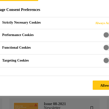
ge Consent Preferences
Strictly Necessary Cookies
Always Ac
Performance Cookies
Year 2021
Functional Cookies
Issue 11-2021
Targeting Cookies
Newsletter
Sikafloor Level 30 (TH)
PDF - 1 MB (TH)
Allow
Issue 08-2021
Newsletter