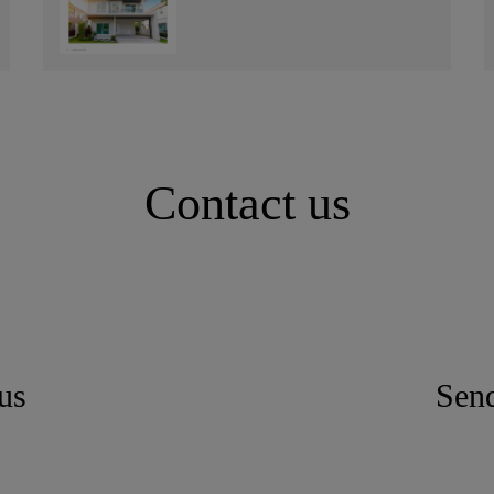
Contact us
us
Send