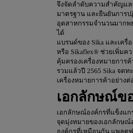
จึงจัดลำดับความสำคัญและ
มาตรฐาน และยืนยันการปฏิ
อุตสาหกรรมจำนวนมากพยายาม
ได้
แบรนด์ของ Sika และเครื่
หรือ Sikaflex® ช่วยเพิ่
คุ้มครองเครื่องหมายการค้
รวมแล้วปี 2565 Sika จดท
เครื่องหมายการค้าอย่างต
เอกลักษณ์ข
เอกลักษณ์องค์กรที่แข็งแก
จุดมุ่งหมายของเอกลักษณ
องค์กรที่เหมือนกัน แพลตฟ