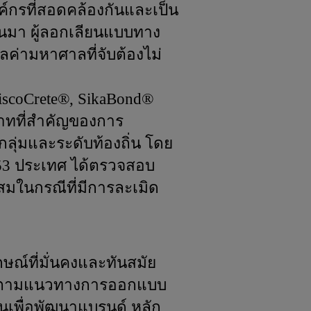
์กรที่สอดคล้องกันและเป็น
านมา ผู้ลอกเลียนแบบทาง
ค่ามหาศาลที่จับต้องไม่
iscoCrete®, SikaBond®
บาทที่สำคัญของการ
ลุ่มและระดับท้องถิ่น โดย
153 ประเทศ ได้ตรวจสอบ
มในกรณีที่มีการละเมิด
ษณ์ที่มั่นคงและทันสมัย
รนด์ตามแนวทางการออกแบบ
้นเพื่อพัฒนาแบรนด์ หลัก