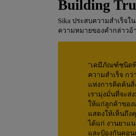
Building Tru
Sika ประสบความสําเร็จในก
ความหมายของคำกล่าวอ้างนี
"เคมีภัณฑ์ชนิด
ความสำเร็จ กว่
แห่งการคิดค้นสิ
เรามุ่งมั่นที่จะ
ให้แก่ลูกค้าขอ
แสดงให้เห็นถึ
ได้แก่ งานยาแน
และป้องกันคอน