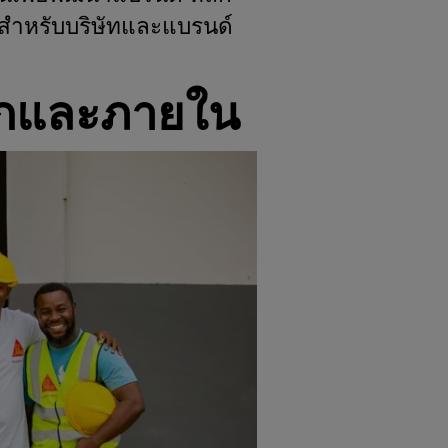
งสำหรับบริษัทและแบรนด์
นอกและภายใน