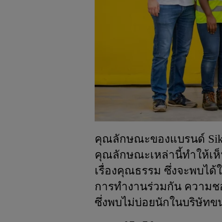
คุณลักษณะของแบรนด์ Sika ค
คุณลักษณะเหล่านี้ทำให้เห
เรื่องคุณธรรม ซึ่งจะพบได้
การทำงานร่วมกัน ความชอ
ซึ่งพบไม่บ่อยนักในบริษัท