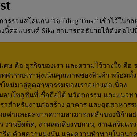
st
ารรวมสโลแกน "Building Trust" เข้าไว้ในกลย
้ต่อแบรนด์ Sika สามารถอธิบายได้ดังต่อไปนี
พิเศษ คือ ธุรกิจของเรา และความไว้วางใจ คือ
าทศวรรษเรามุ่งเน้นคุณภาพของสินค้า พร้อมทั
่งใหม่มาสู่อุตสาหกรรมของเราอย่างต่อเนื่อง
ส่งมอบโซลูชั่นที่เชื่อถือได้ นวัตถกรรม และแนวทาง
งเราสำหรับงานก่อสร้าง อาคาร และอุตสาหกรรมกา
งคุณค่าและผลจากความสามารถหลักของซิก้าอย่
ว งานยึดติด, งานลดเสียงรบกวน, งานเสริมแร
กรีต ด้วยความมุ่งมั่น และความท้าทายในอนา