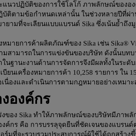
แนวปฏิบัติของการใช้โลโก้ ภาพลักษณ์ขององค
บัติตามข้อกำหนดเหล่านั้น ในช่วงหลายปีที่ผ่
ที่จะเลียนแบบแบรนด์ Sika ซึ่งเน้นย้ำถึงมูล
องหมายการค้าผลิตภัณฑ์ของ Sika เช่น Sika® V
มความสามารถในการแข่งขันของบริษัท ดังนั้นบท
าในฐานะงานด้านการจัดการจึงมีผลทั้งในระดับก
ะเบียนเครื่องหมายการค้า 10,258 รายการ ใน 
่อเนื่องและดำเนินการตามกฎหมายอย่างเหมาะส
ององค์กร
ร่งของ Sika ทำให้ภาพลักษณ์ของบริษัทมีภาพลัก
์องค์กร คือ การบรรลุจุดยืนที่ชัดเจนของแบ
อร์มที่จะรวบรวมประสบการณ์ผู้ใช้ได้ถูกสร้างขึ