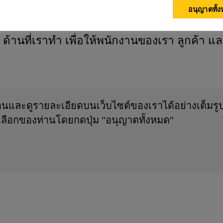
มุ่งหวังที่จะพบกับความท้าทายในอนาคตโดยการจั
อนุญาตทั้
นในระยะยาวสำหรับการก่อสร้าง อาคาร และอุ
 ด้านที่เราทำ เพื่อให้พนักงานของเรา ลูกค้า และผ
งานและดูรายละเอียดบนเว็บไซต์ของเราได้อย่างเต็มรู
ลือกของท่านโดยกดปุ่ม "อนุญาตทั้งหมด"