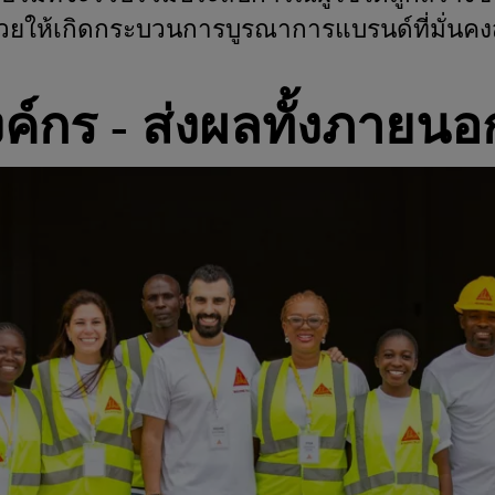
วยให้เกิดกระบวนการบูรณาการแบรนด์ที่มั่นค
ค์กร - ส่งผลทั้งภาย