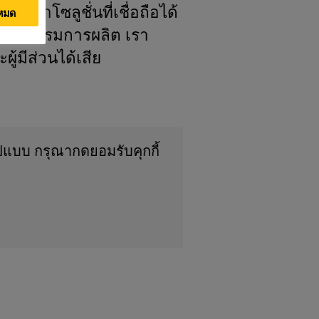
ดหาโซลูชั่นที่เชื่อถือได้
งหมด
ตสาหกรรมการผลิต เรา
ู้มีส่วนได้เสีย
ปแบบ กรุณากดยอมรับคุกกี้