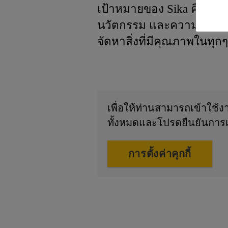
เป้าหมายของ Sika คือ การ
นวัตกรรม และความยั่งยื
จัดหาสิ่งที่มีคุณภาพในทุกๆ
เพื่อให้ท่านสามารถเข้าใช้
ทั้งหมดและโปรดยืนยันการเ
การตั้งค่าคุกกี้