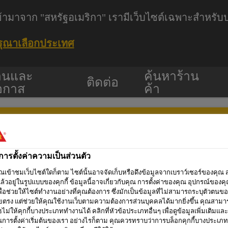
ุณเข้ามาจาก "สหรัฐอเมริกา" เรามีเว็บไซต์เฉพาะสำหร
รุณาเลือกประเทศ
านและ
ค้นหาร้าน
ติดต่อ
อกาส
ค้า
์การตั้งค่าความเป็นส่วนตัว
ธุรกิจ
ธุรกิจกาว
โครงการ
เ
คุณเข้าชมเว็บไซต์ใดก็ตาม ไซต์นั้นอาจจัดเก็บหรือดึงข้อมูลจากเบราว์เซอร์ของคุณ 
ร้าน
ล้วอยู่ในรูปแบบของคุกกี้ ข้อมูลนี้อาจเกี่ยวกับคุณ การตั้งค่าของคุณ อุปกรณ์ของค
อุตสาหกรรม
อ้างอิง
น
ค้า
พื่อช่วยให้ไซต์ทำงานอย่างที่คุณต้องการ ซึ่งมักเป็นข้อมูลที่ไม่สามารถระบุตัวตนข
ยตรง แต่ช่วยให้คุณใช้งานเว็บตามความต้องการส่วนบุคคลได้มากยิ่งขึ้น คุณสามา
ธไม่ให้คุกกี้บางประเภททำงานได้ คลิกที่หัวข้อประเภทอื่นๆ เพื่อดูข้อมูลเพิ่มเติมและ
ยนการตั้งค่าเริ่มต้นของเรา อย่างไรก็ตาม คุณควรทราบว่าการบล็อกคุกกี้บางประเภ