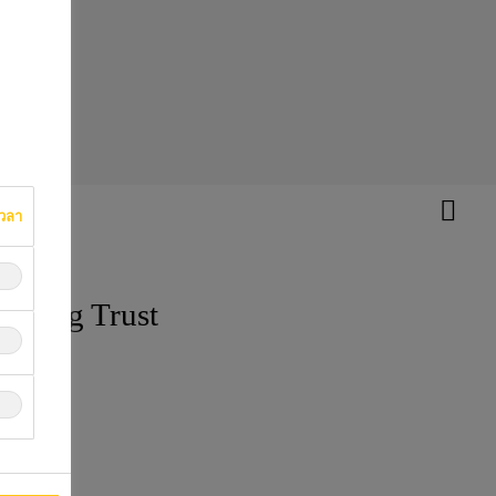
เวลา
lding Trust