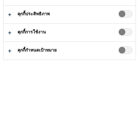
สำหรับงานกัน
คุกกี้ประสิทธิภาพ
ซึมหลังคา
คุกกี้การใช้งาน
คุกกี้กำหนดเป้าหมาย
ธุรกิจงานก่อสร้าง
...
ผลิตภัณฑ์สำหรับงาน
หลังคาต้องเผชิญกับสภาพ
อากาศที่เปลี่ยนแปลงทุกวัน
ซึ่งสามารถเกิดความเสีย
หายและเสื่อมสภาพได้เมื่อ