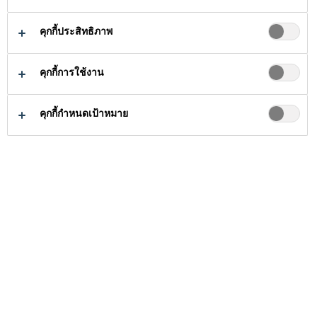
คุกกี้ประสิทธิภาพ
คุกกี้การใช้งาน
ธุรกิจงานก่อสร้าง
งานปกป้อง
คุกกี้กำหนดเป้าหมาย
หลังจากสร้างเสร็จ ขั้นตอน
ต่อไปที่สำคัญในการ
ก่อสร้าง คือ การปกป้อง
โครงสร้าง ซึ่งถือว่าเป็นขั้น
ตอนที่สำคัญที่สุดก็ว่าได้ ซิก้
าตระหนักดีว่า การเลือก