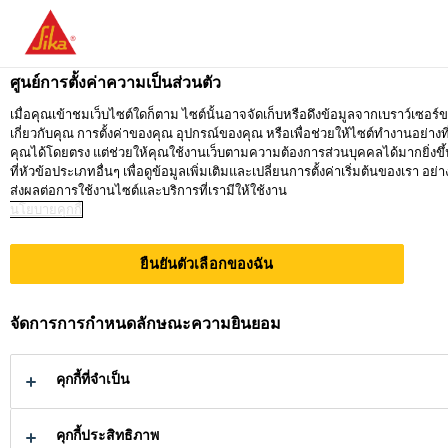
คุณกำลังอยู่ที่ "ซิก้า ประเทศไทย" ดูเหมือนว่าคุณ
เว็บไซต์เฉพาะสำหรับประเทศของคุณ
ศูนย์การตั้งค่าความเป็นส่วนตัว
อยู่ที่ ซิก้า ประเทศไทย
ก
ไปที่ SIKA USA
เมื่อคุณเข้าชมเว็บไซต์ใดก็ตาม ไซต์นั้นอาจจัดเก็บหรือดึงข้อมูลจากเบราว์เซอร์ข
เกี่ยวกับคุณ การตั้งค่าของคุณ อุปกรณ์ของคุณ หรือเพื่อช่วยให้ไซต์ทำงานอย่างที
คุณได้โดยตรง แต่ช่วยให้คุณใช้งานเว็บตามความต้องการส่วนบุคคลได้มากยิ่งขึ
ที่หัวข้อประเภทอื่นๆ เพื่อดูข้อมูลเพิ่มเติมและเปลี่ยนการตั้งค่าเริ่มต้นของเร
ซิก้า ประเทศไทย
ส่งผลต่อการใช้งานไซต์และบริการที่เรามีให้ใช้งาน
นโยบายคุกกี้
ยืนยันตัวเลือกของฉัน
ซิก้า
จัดการการกำหนดลักษณะความยินยอม
ประเทศไทย
คุกกี้ที่จำเป็น
ผู้ผลิตและจำหน่ายเคมีภัณฑ์
คุกกี้ประสิทธิภาพ