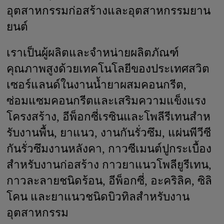
อุตสาหกรรมก่อสร้างและอุตสาหกรรมยาน
ยนต์
เราเป็นผู้ผลิตและจำหน่ายผลิตภัณฑ์
คุณภาพสูงด้วยเทคโนโลยีของประเทศสวิต
เซอร์แลนด์ในงานน้ำยาผสมคอนกรีต,
ซ่อมแซมคอนกรีตและเสริมความแข็งแรง
โครงสร้าง, อีพ็อกซี่เรซินและโพลีรีเทนสําห
รับงานพื้น, ยาแนว, งานกันรั่วซึม, แผ่นพีวีซี
กันรั่วซึมงานหลังคา, กาวซีเมนต์ปูกระเบื้อง
สําหรับงานก่อสร้าง กาวยาแนวโพลียูรีเทน,
กาวละลายชนิดร้อน, อีพ็อกซี่, อะคริลิค, ซิลิ
โคน และยาแนวชนิดบิวทิลสำหรับงาน
อุตสาหกรรม