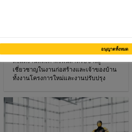
ธุรกิจงานก่อสร้าง
อนุญาตทั้งหมด
ซิก้ามีผลิตภัณฑ์แก้ไขปัญหาแบบครบวงจร
ตั้งแต่งานหลังคาถึงพื้นสําหรับช่างผู้
เชี่ยวชาญในงานก่อสร้างและเจ้าของบ้าน
ทั้งงานโครงการใหม่และงานปรับปรุง