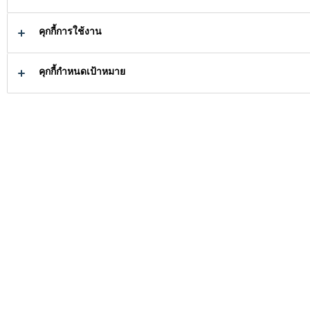
สำหรับธุรกิจงานก่อสร้าง
และ
ธุรกิจกาวอุตสาหกรรมระดับสากล
คุกกี้การใช้งาน
คุกกี้กำหนดเป้าหมาย
ค้นหาสิ่งที่คุณ
ต้องการ
ซิก้าเป็น
มากกว่าที่
ค้นหาร้