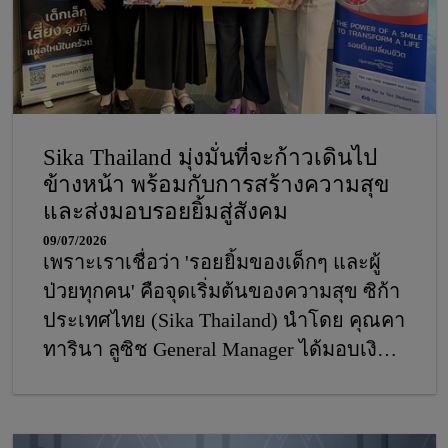
Sika Thailand มุ่งมั่นที่จะก้าวเดินไป
ข้างหน้า พร้อมกับการสร้างความสุข
และส่งมอบรอยยิ้มสู่สังคม
09/07/2026
เพราะเราเชื่อว่า 'รอยยิ้มของเด็กๆ และผู้
ป่วยทุกคน' คือจุดเริ่มต้นของความสุข ซิก้า
ประเทศไทย (Sika Thailand) นำโดย คุณคา
ทารินา ลูซิช General Manager ได้มอบเงิน
สนับสนุนจำนวน 2,000,000 บาท ให้แก่
มูลนิธิสร้างรอยยิ้ม (Operation Smile
Thailand) โดยมี คุณพรศิริ โรจน์เมธา