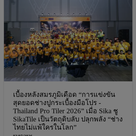
กรรมการและเลขานุการ มูลนิธิสร้างรอย
ยิ้ม เป็นผู้แทนรับมอบ
เบื้องหลังสมรภูมิเดือด “การแข่งขัน
สุดยอดช่างปูกระเบื้องมือโปร -
Thailand Pro Tiler 2026” เมื่อ Sika ชู
SikaTile เป็นวัตถุดิบลับ ปลุกพลัง “ช่าง
ไทยไม่แพ้ใครในโลก”