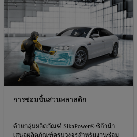
งานง่ายในกระบวนการซ่อมตัวถังรถยนต์
การซ่อมชิ้นส่วนพลาสติก
ด้วยกลุ่มผลิตภัณฑ์ SikaPower® ซิก้านำ
เสนอผลิตภัณฑ์ครบวงจรสำหรับงานซ่อม