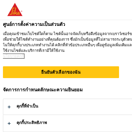
ซิก้า ประเทศไทย
คุณกำลังอยู่ที่ "ซิก้า ประเทศไทย" ดูเหมือนว่าค
อยู่ที่ ซิก้า ประเทศไทย
ก
ศูนย์การตั้งค่าความเป็นส่วนตัว
ไปที่ SIKA USA
เมื่อคุณเข้าชมเว็บไซต์ใดก็ตาม ไซต์นั้นอาจจัดเก็บหรือดึงข้อมูลจากเบราว์เซอร์
เพื่อช่วยให้ไซต์ทำงานอย่างที่คุณต้องการ ซึ่งมักเป็นข้อมูลที่ไม่สามารถระบุ
ไม่ให้คุกกี้บางประเภททำงานได้ คลิกที่หัวข้อประเภทอื่นๆ เพื่อดูข้อมูลเพิ่มเต
ซิก้า ประเทศไทย
ใช้งานไซต์และบริการที่เรามีให้ใช้งาน
นโยบายคุกกี้
ยืนยันตัวเลือกของฉัน
ตลาดหลังการ
จัดการการกำหนดลักษณะความยินยอม
ขายยานยนต์
คุกกี้ที่จำเป็น
(AUTOMOTI
คุกกี้ประสิทธิภาพ