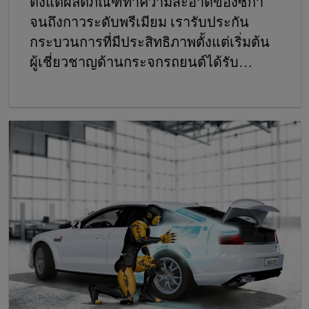
ตั้งแต่ผลิตภัณฑ์ทำความสะอาดของซิก้า
จนถึงกาวระดับพรีเมียม เรารับประกัน
กระบวนการที่มีประสิทธิภาพตั้งแต่เริ่มต้น
ผู้เชี่ยวชาญด้านกระจกรถยนต์ได้รับ
ประโยชน์จากขั้นตอนการทำงานที่ยอด
เยี่ยมและง่าย ด้วยผลิตภัณฑ์ที่เข้ากันอย่าง
เหมาะสม