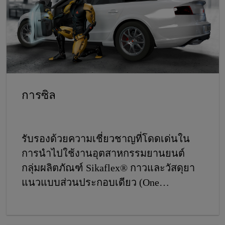
การซิล
รับรองด้วยความเชี่ยวชาญที่โดดเด่นใน
การนำไปใช้งานอุตสาหกรรมยานยนต์
กลุ่มผลิตภัณฑ์ Sikaflex® กาวและวัสดุยา
แนวแบบส่วนประกอบเดียว (One
Component) ได้รับการออกแบบมาโดย
เฉพาะ เพื่อมอบโซลูชันที่รวดเร็วและใช้