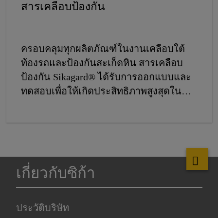
สารเคลือบป้องกัน
ครอบคลุมทุกผลิตภัณฑ์ในงานเคลือบใต้
ท้องรถและป้องกันสะเก็ดหิน สารเคลือบ
ป้องกัน Sikagard® ได้รับการออกแบบและ
ทดสอบเพื่อให้เกิดประสิทธิภาพสูงสุดใน
ศูนย์ซ่อมสีและตัวถังระดับมืออาชีพ ช่วย
เพิ่มความรวดเร็วในการปฏิบัติงาน และ
ช่วยในการคืนสภาพผิวงานตามมาตรฐาน
OEM ที่ออกมาจากโรงงาน
เกี่ยวกับซิก้า
ประวัติบริษัท