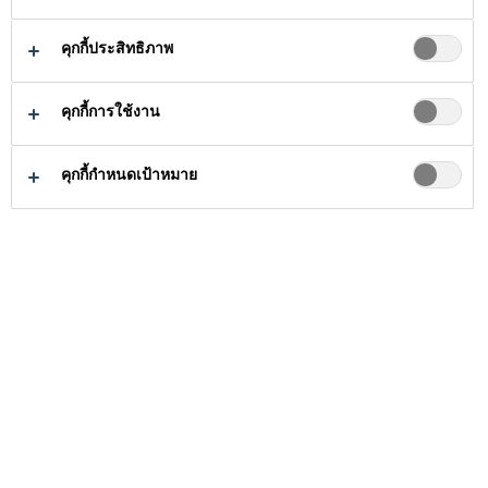
สร้างและ
คุกกี้ประสิทธิภาพ
ซ่อมแซมสระ
ว่ายน้ำ
คุกกี้การใช้งาน
คุกกี้กำหนดเป้าหมาย
แนวทางแก้ปัญหาสำหรับโครงการ
...
แนวท
สระว่ายน้ำไม่ใช่เป็นเพียง
พื้นที่เพื่อสร้างความผ่อน