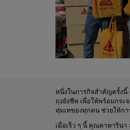
หนึ่งในภารกิจสำคัญครั้งนี
ถุงยังชีพ เพื่อให้พร้อมก
ทุ่มเทของทุกคน ช่วยให้กา
เมื่อเร็ว ๆ นี้ คุณคาทาริน