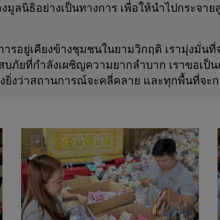
มูลนิธิอย่างเป็นทางการ เพื่อให้นำไปกระจายสู่พ
การอยู่เคียงข้างชุมชนในยามวิกฤติ เรามุ่งมั่นท
ะสบภัยที่กำลังเผชิญความยากลำบาก เราขอเป็นกำ
ยิ่งว่าสถานการณ์จะคลี่คลาย และทุกพื้นที่จะก