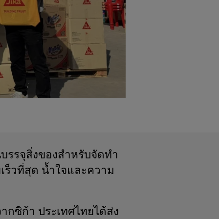
นบรรจุสิ่งของสำหรับจัดทำ
เร็วที่สุด น้ำใจและความ
นจากซิก้า ประเทศไทยได้ส่ง