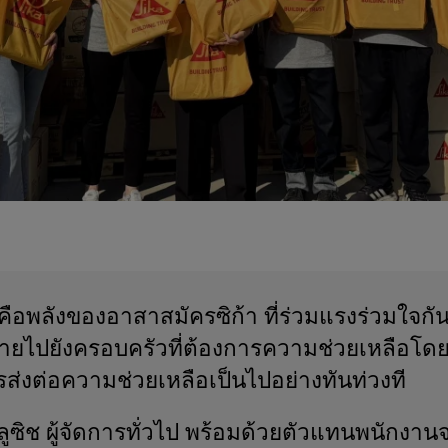
้ คือพลังของอาสาสมัครซิก้า ที่ร่วมแรงร่วมใจกั
ระจายไปยังครอบครัวที่ต้องการความช่วยเหลือโดย
รส่งต่อความช่วยเหลือเป็นไปอย่างทันท่วงที
า ลูซิช ผู้จัดการทั่วไป พร้อมด้วยตัวแทนพนักงา