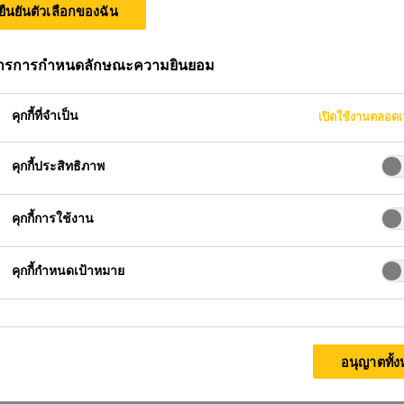
ไทย มอบความช่
ยืนยันตัวเลือกของฉัน
ัยน้ำท่วมในภาค
การการกำหนดลักษณะความยินยอม
คุกกี้ที่จำเป็น
เปิดใช้งานตลอด
คุกกี้ประสิทธิภาพ
ทศไทย มอบความช่วยเหลือให้กับผู้ประสบภัยน้ำท่วมใ
คุกกี้การใช้งาน
คุกกี้กำหนดเป้าหมาย
ครั้งใหญ่ ที่ส่งผลกระทบต่อหลายจังห
ส่งมอบสิ่งของบรรเทาทุกข์ ผ่านทาง “ม
ับผลกระทบ
อนุญาตทั้