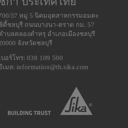
ซิก้า ประเทศไทย
700/37 หมู่ 5 นิคมอุตสาหกรรมอมตะ
ซิตี้ชลบุรี ถนนบางนา-ตราด กม. 57
ตำบลคลองตําหรุ อำเภอเมืองชลบุรี
20000 จังหวัดชลบุรี
เบอร์โทร:
038 109 500
อีเมล:
information@th.sika.com