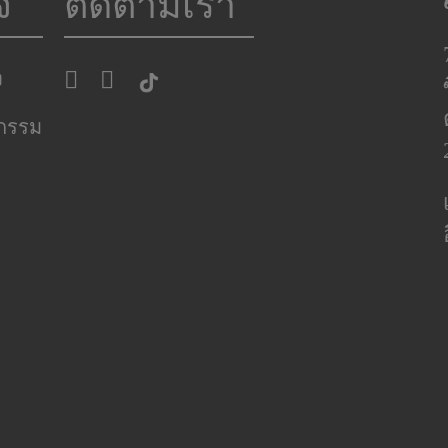
จ
ติดตามเรา
ง
หกรรม