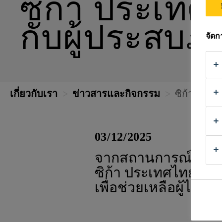
ซิก้า ประเทศ
กับผู้ประสบภ
จัด
เกี่ยวกับเรา
ข่าวสารและกิจกรรม
ซิก้า ประเ
03/12/2025
จากสถานการณ์น้ำท่วม
ซิก้า ประเทศไทย ได้
เพื่อช่วยเหลือผู้ได้ร