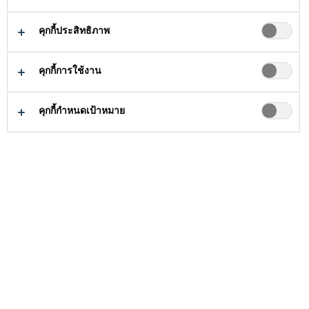
โครงสร้าง ซึ่งเกิดจากการรวมกันของอีพ็
อกซีเรซิน และสารเพิ่มเติมพิเศษ เหมาะ
คุกกี้ประสิทธิภาพ
อ่านเพิ่มเติม
สำหรับการใช้งานที่อุณหภูมิระหว่าง +8
คุกกี้การใช้งาน
°C ถึง +35 °C
Sikadur®-30 มีคุณประโยชน์ ดังต่อ
คุกกี้กำหนดเป้าหมาย
ไปนี้
การผสมและการใช้งานง่าย
ไม่จำเป็นต้องใช้รองพื้น
ความทนต่อแรงคืบสูงภายใต้การรับ
นำหนักอย่างถาวร
ค่าแรงยึดเกาะสูง
ไม่ไหลเยิ้ม ทั้งการใช้งานในแนวดิ่ง